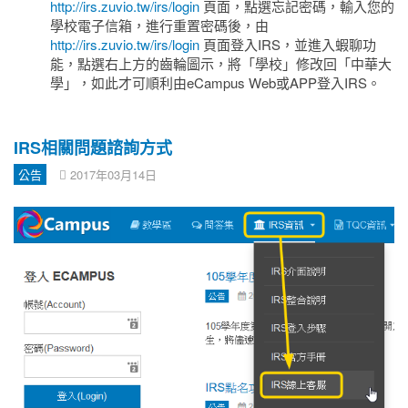
http://irs.zuvio.tw/irs/login
頁面，點選忘記密碼，輸入您的
學校電子信箱，進行重置密碼後，由
http://irs.zuvio.tw/irs/login
頁面登入IRS，並進入蝦聊功
能，點選右上方的齒輪圖示，將「學校」修改回「中華大
學」，如此才可順利由eCampus Web或APP登入IRS。
IRS相關問題諮詢方式
公告
2017年03月14日