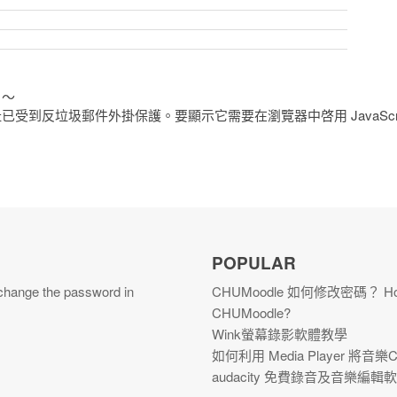
！～
 地址已受到反垃圾郵件外掛保護。要顯示它需要在瀏覽器中啓用 JavaScri
POPULAR
ge the password in
CHUMoodle 如何修改密碼？ How to
CHUMoodle?
Wink螢幕錄影軟體教學
如何利用 Media Player 將音
audacity 免費錄音及音樂編輯