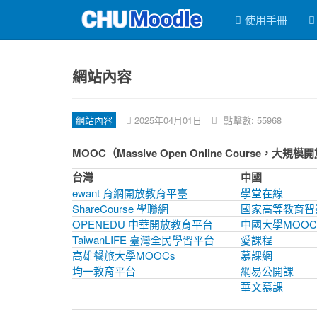
使用手冊
網站內容
網站內容
2025年04月01日
點擊數: 55968
MOOC（Massive Open Online Course，大
台灣
中國
ewant 育網開放教育平臺
學堂在線
ShareCourse 學聯網
國家高等教育智
OPENEDU 中華開放教育平台
中國大學MOOC
TaiwanLIFE 臺灣全民學習平台
愛課程
高雄餐旅大學MOOCs
慕課網
均一教育平台
網易公開課
華文慕課