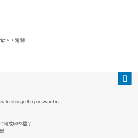
pt。
，謝謝!
 change the password in
樂CD轉成MP3檔？
軟體