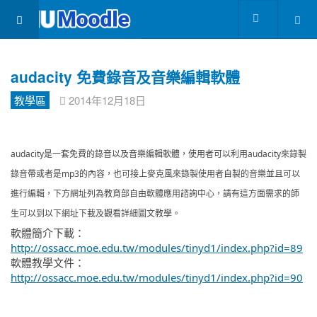
audacity 免費錄音及音樂編輯軟體
教學區
2014年12月18日
audacity是一套免費的錄音以及音樂編輯軟體，使用者可以利用audacity來錄製
錄音帶或者是mp3的內容，也可接上麥克風來錄製使用者自製的音樂並且可以
進行編輯，下方網址列為教育部自由軟體應用諮詢中心，請有這方面需求的師
生可以到以下網址下載及觀看詳細圖文教學。
軟體簡介下載：
http://ossacc.moe.edu.tw/modules/tinyd1/index.php?id=89
軟體教學文件：
http://ossacc.moe.edu.tw/modules/tinyd1/index.php?id=90