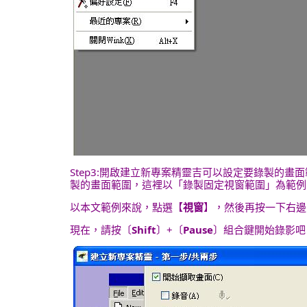
Step3:開啟建立新專案精靈吉可以設定要錄製的
製的畫面範圍，這裡以「錄製固定視窗範圍」為範例
以本文範例來說，點選【
視窗
】，然後再按一下右邊
現在，請按〔
Shift
〕+〔
Pause
〕組合鍵開始錄影吧