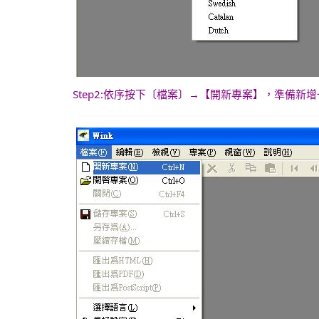
Step2:依序按下〔檔案〕→【開新專案】，準備新