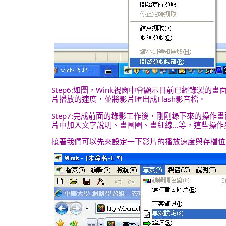
Step6:如圖，Wink視窗中會顯示目前已經錄
片播放的速度，並將影片匯出成Flash影音檔。
Step7:完成前面的錄影工作後，剛剛錄下來的操作
片中加入文字說明、畫圈圈、畫紅線…等，這些操作
接著我們可以先來設定一下影片的播放速度與存檔位