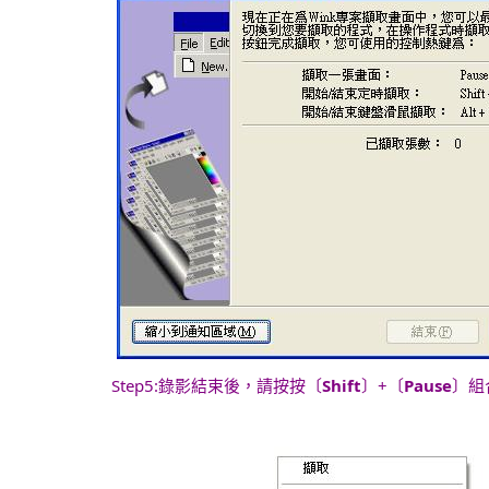
Step5:錄影結束後，請按按〔
Shift
〕+〔
Pause
〕組