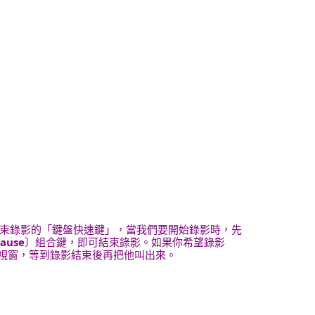
結束錄影的「鍵盤快速鍵」，當我們要開始錄影時，先
ause
〕組合鍵，即可結束錄影。如果你希望錄影
k視窗，等到錄影結束後再把他叫出來。