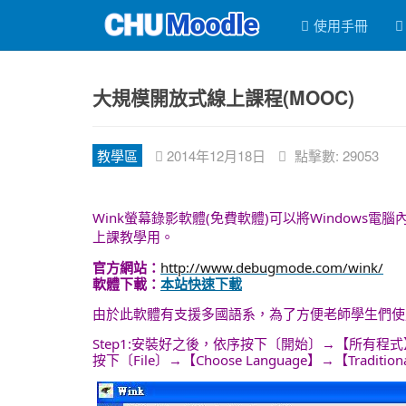
使用手冊
大規模開放式線上課程(MOOC)
教學區
2014年12月18日
點擊數: 29053
Wink螢幕錄影軟體(免費軟體)可以將Windo
上課教學用。
官方網站：
http://www.debugmode.com/wink/
軟體下載：
本站快速下載
由於此軟體有支援多國語系，為了方便老師學生們使
Step1:安裝好之後，依序按下〔開始〕→【所有程式
按下〔File〕→【Choose Language】→【T