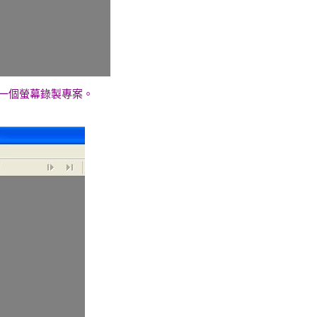
增一個螢幕錄製專案。