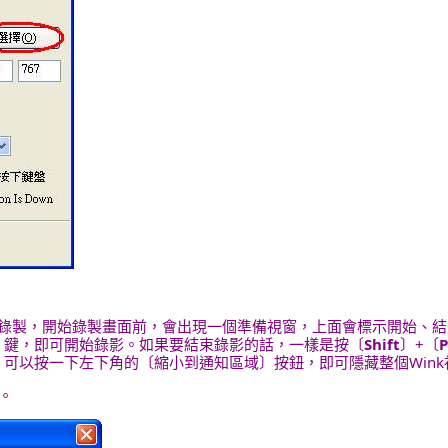
開始錄製，開始錄製畫面前，會出現一個準備視窗，上面會標示開始、
〕鍵，即可開始錄影。如果要結束錄影的話，一樣是按〔
Shift
〕+〔
P
，可以按一下左下角的〔縮小到通知區域〕按鈕，即可隱藏整個Win
。