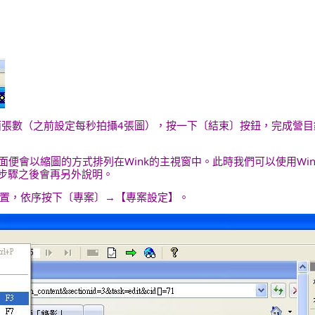
製的畫面張數（之前設定每秒拍攝4張圖），按一下〔結束〕按鈕，完成
畫面便會以縮圖的方式排列在Wink的主視窗中。此時我們可以使用W
步驟之後會再另外說明。
置，依序按下〔專案〕→【專案設定】。