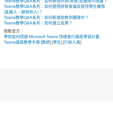
Teams教學Q&A系列：如何新增外師(來賓)至團隊中授課？
Teams教學Q&A系列：如何使用排程會議及管控學生權限
(亂踢人、靜音他人)？
Teams教學Q&A系列：如何新增助教到團隊中？
Teams教學Q&A系列：如何建立投票？
微軟官方：
學校如何透過 Microsoft Teams 快速進行遠距學習計畫
Teams遠距教學手冊
[
教師
] [
學生
] [
行政人員
]