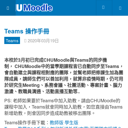
Teams 操作手冊
Teams
2020年03月19日
本校於3月初已完成CHUMoodle與Teams的同步機
制， CHUMoodle中的當學期課程皆已自動同步至Teams，
會自動建立與課程相對應的團隊，並幫老師把修課生加為團
隊成員，請師生們可以善加利用，就算非疫情時期，仍可用
於研究生Meeting、系務會議、社團活動、專案計畫、腦力
激盪、教職員溝通、活動直播互動等..
PS: 老師如果要於Teams中加入助教，請由CHUMoodle的
課程中加入，Teams就會同時加入助教，如您直接由Teams
新增助教，則會因同步造成助教被移出團隊。
Teams操作手冊下載：
教師版
學生版