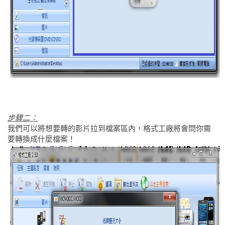
步驟二：
我們可以將想要轉的影片拉到檔案區內，格式工廠將會問你需
要轉換成什麼檔案！