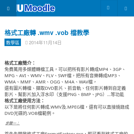
格式工廠轉 .wmv .vob 檔教學
教學區
2014年11月14日
格式工廠簡介：
免費萬用多媒體轉檔工具，可以把所有影片轉成MP4、3GP、
MPG、AVI、WMV、FLV、SWF檔，把所有音樂轉成MP3、
WMA、MMF、AMR、OGG、M4A、WAV檔，
還有圖片轉檔、擷取DVD影片、抓音軌、任何影片轉到自定義
影片、幫影片加入浮水印（支援PNG、BMP、JPG）...等功能
格式工廠使用方法：
以下是將任何影片轉成.WMV及.MPEG檔，還有可以直接燒錄成
DVD光碟的.VOB檔範例。
步驟一：
首先先開啟格式工廠FormatFactory.exe，即可看到格式工廠的