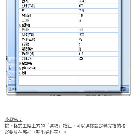
步驟四：
按下格式工廠上方的「選項」按鈕，可以選擇設定轉完後的檔
案要放在哪裡（輸出資料夾）。