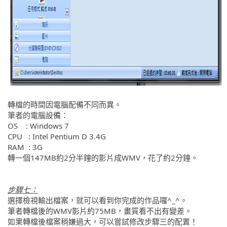
轉檔的時間因電腦配備不同而異。
筆者的電腦設備：
OS : Windows 7
CPU : Intel Pentium D 3.4G
RAM : 3G
轉一個147MB約2分半鐘的影片成WMV，花了約2分鐘。
步驟七：
選擇檢視輸出檔案，就可以看到你完成的作品囉^_^。
筆者轉檔後的WMV影片約75MB，畫質看不出有變差。
如果轉檔後檔案稍嫌過大，可以嘗試修改步驟三的配置！